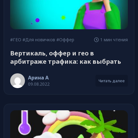
#ГЕО
#Для новичков
#Оффер
1 мин чтения
Вертикаль, оффер и гео в
арбитраже трафика: как выбрать
Арина А
Читать далее
09.08.2022