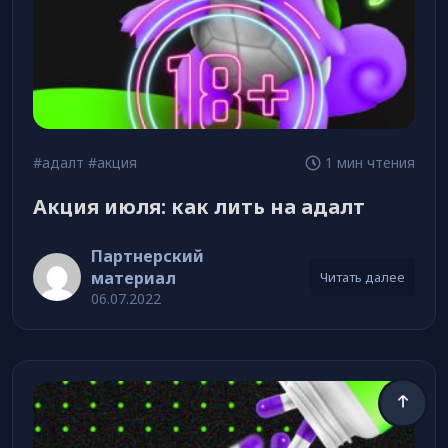
#адалт
#акция
1 мин чтения
Акция июля: как лить на адалт
Партнерский
материал
Читать далее
06.07.2022