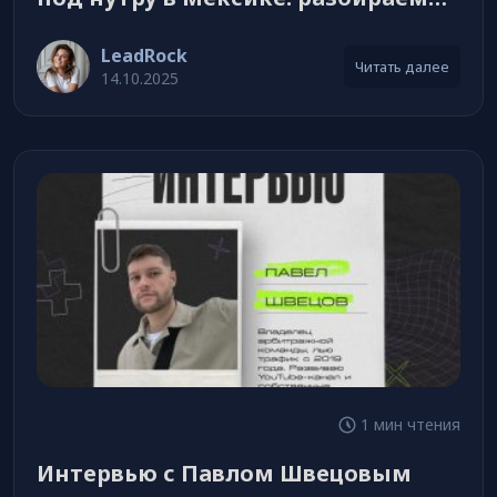
на примере офферов Leadrock
LeadRock
Читать далее
14.10.2025
1 мин чтения
Интервью с Павлом Швецовым