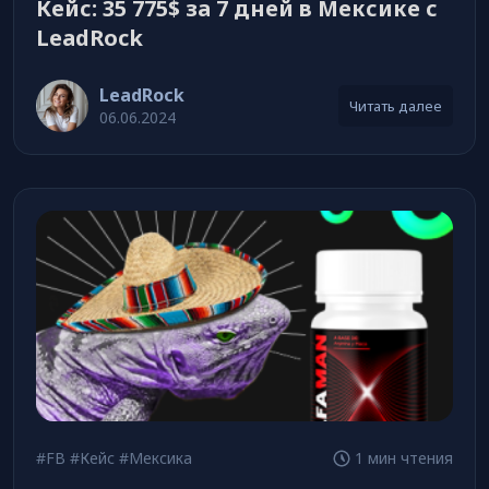
Кейс: 35 775$ за 7 дней в Мексике с
LeadRock
LeadRock
Читать далее
06.06.2024
#FB
#Кейс
#Мексика
1 мин чтения