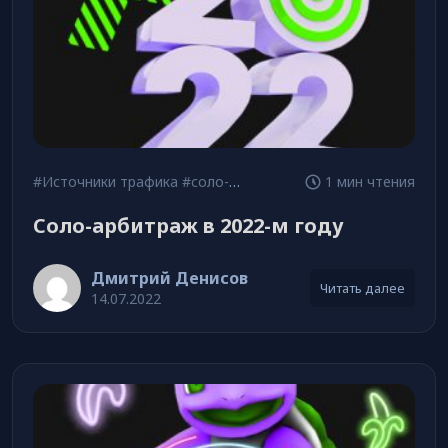
#Источники трафика
#соло-арбитраж
1 мин чтения
Соло-арбитраж в 2022-м году
Дмитрий Денисов
Читать далее
14.07.2022