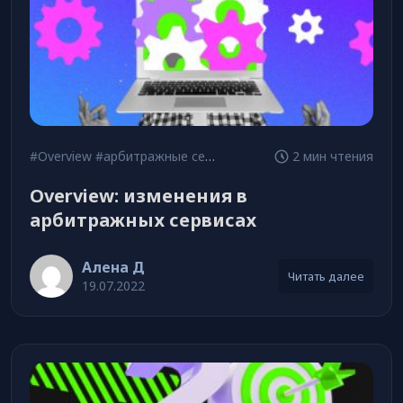
#Overview
#арбитражные сервисы
#обзор
2 мин чтения
Overview: изменения в
арбитражных сервисах
Алена Д
Читать далее
19.07.2022