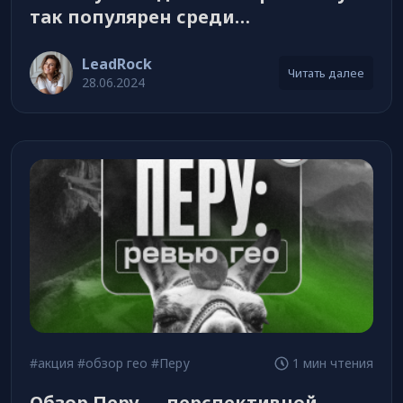
так популярен среди
арбитражников?
LeadRock
Читать далее
28.06.2024
#акция
#обзор гео
#Перу
1 мин чтения
Обзор Перу — перспективной