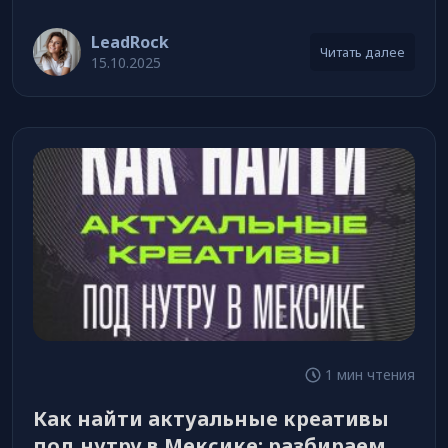
лидов в день
LeadRock
Читать далее
15.10.2025
1 мин чтения
Как найти актуальные креативы
под нутру в Мексике: разбираем