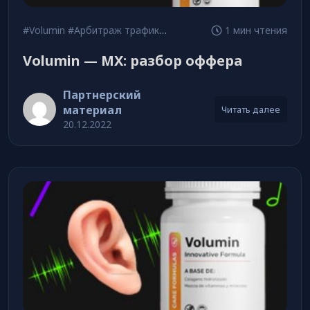
#Volumin
#Арбитраж трафика
#ГЕО
1 мин чтения
Volumin — MX: разбор оффера
Партнерский
материал
Читать далее
20.12.2022