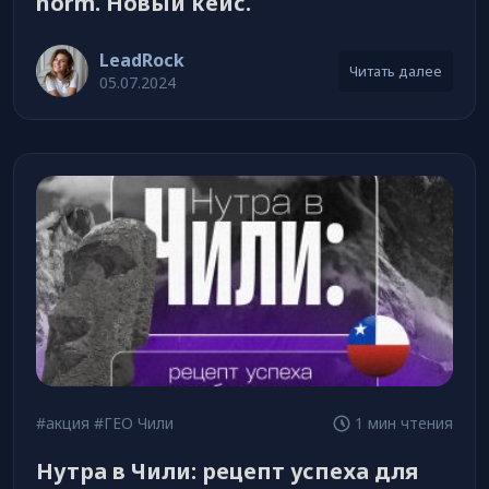
norm. Новый кейс.
LeadRock
Читать далее
05.07.2024
#акция
#ГЕО Чили
1 мин чтения
Нутра в Чили: рецепт успеха для