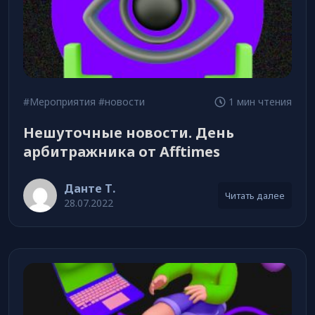
#Мероприятия
#новости
1 мин чтения
Нешуточные новости. День
арбитражника от Afftimes
Данте Т.
Читать далее
28.07.2022