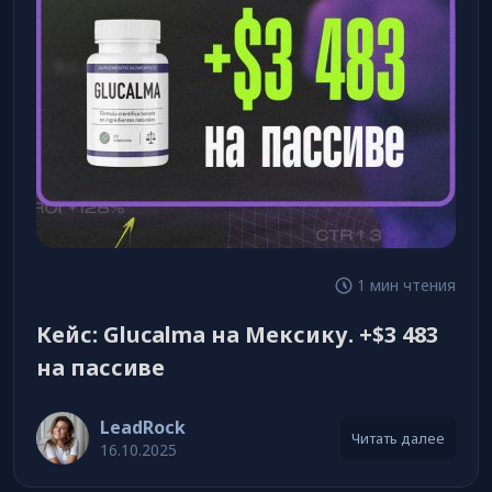
1 мин чтения
Кейс: Glucalma на Мексику. +$3 483
на пассиве
LeadRock
Читать далее
16.10.2025