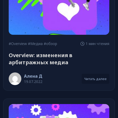
#Overview
#Медиа
#обзор
1 мин чтения
Overview: изменения в
арбитражных медиа
Алена Д
Читать далее
19.07.2022