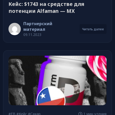
Кейс: $1743 на средстве для
потенции Alfaman — MX
Партнерский
материал
Читать далее
09.11.2023
#FB
#Кейс
#Сахар
1 мин чтения