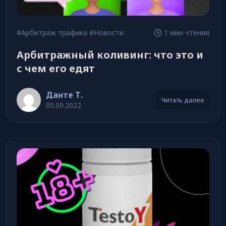
#Арбитраж трафика
#Новости
1 мин чтения
Арбитражный коливинг: что это и
с чем его едят
Данте Т.
Читать далее
05.09.2022