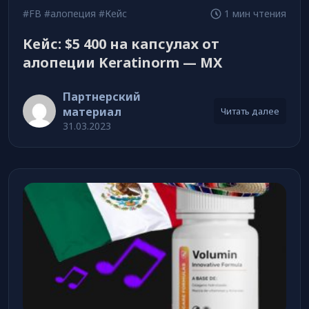
#FB
#алопеция
#Кейс
1 мин чтения
Кейс: $5 400 на капсулах от
алопеции Keratinorm — MX
Партнерский
материал
Читать далее
31.03.2023