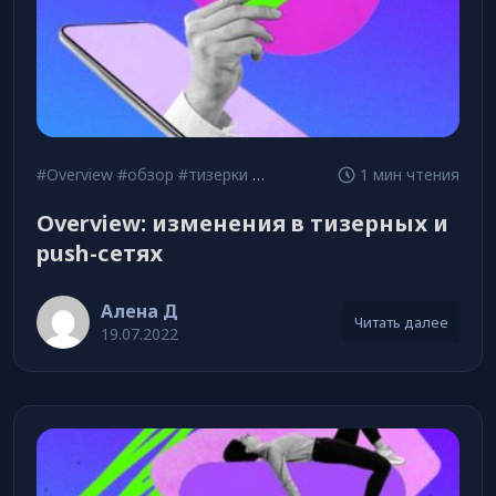
#Overview
#обзор
#тизерки и пуши
1 мин чтения
Overview: изменения в тизерных и
push-сетях
Алена Д
Читать далее
19.07.2022