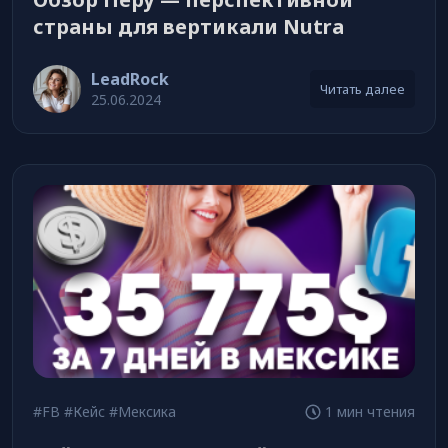
страны для вертикали Nutra
LeadRock
Читать далее
25.06.2024
#FB
#Кейс
#Мексика
1 мин чтения