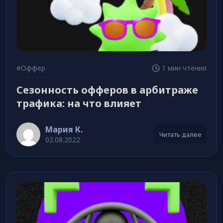
#Оффер
1 мин чтения
Сезонность офферов в арбитраже
трафика: на что влияет
Мария К.
Читать далее
02.08.2022