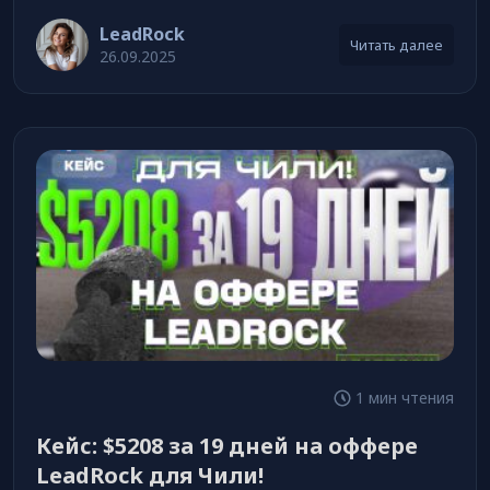
LeadRock
Читать далее
26.09.2025
1 мин чтения
Кейс: $5208 за 19 дней на оффере
LeadRock для Чили!