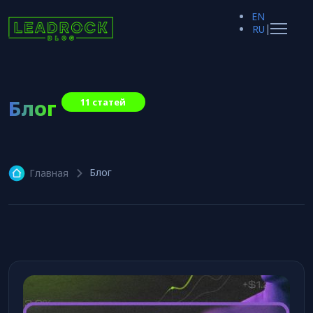
EN
|
RU
Блог
11 статей
Блог
Главная