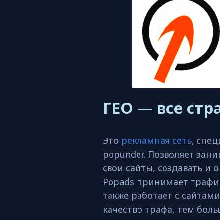
ГЕО — все ст
Это
рекламная сеть
, спе
popunder. Позволяет зан
свои сайты, создавать и
Popads принимает трафик
также работает с сайтам
качество трафа, тем бол