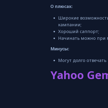
О плюсах:
Широкие возможности
кампании;
Хороший саппорт;
Начинать можно при 
Минусы:
Могут долго отвечать
Yahoo Gem