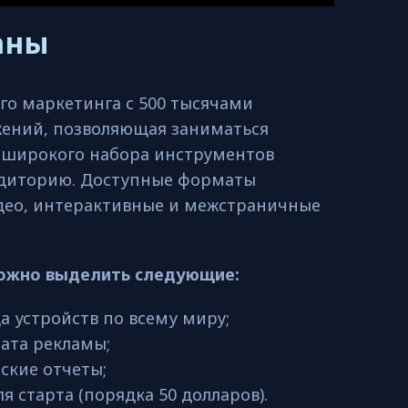
раны
о маркетинга с 500 тысячами
ений, позволяющая заниматься
 широкого набора инструментов
удиторию. Доступные форматы
део, интерактивные и межстраничные
ожно выделить следующие:
а устройств по всему миру;
ата рекламы;
ские отчеты;
 старта (порядка 50 долларов).