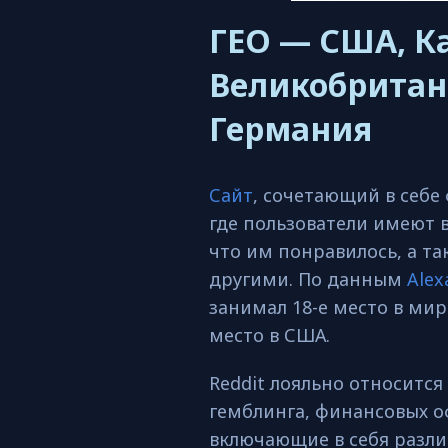
ГЕО — США, К
Великобритан
Германия
Сайт
, сочетающий в себе
где пользователи имеют 
что им понравилось, а т
другими. По данным
Alex
занимал 18-е место в мир
место в США.
Reddit лояльно относится
гемблинга, финансовых о
включающие в себя разли