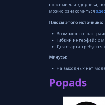
опасные для здоровья, п
можно ознакомиться
зде
Плюсы этого источника:
Возможность настраив
Гибкий интерфейс с 
Для старта требуется в
Минусы:
На выходных нет мод
Popads