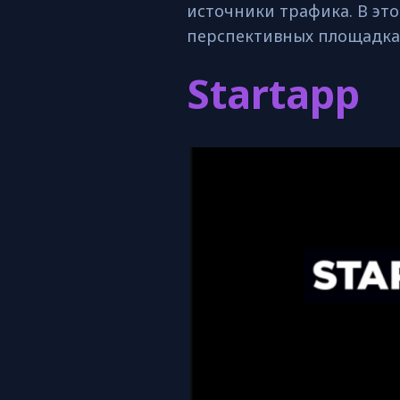
источники трафика. В эт
перспективных площадка
Startapp