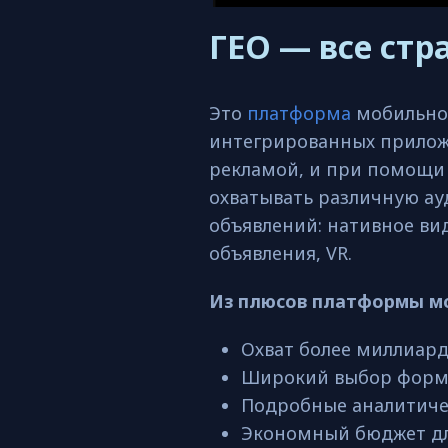
ГЕО — все ст
Это
платформа
мобильног
интегрированных прилож
рекламой, и при помощи
охватывать различную а
объявлений: нативное ви
объявления, VR.
Из плюсов платформы м
Охват более миллиард
Широкий выбор форм
Подробные аналитиче
Экономный бюджет для