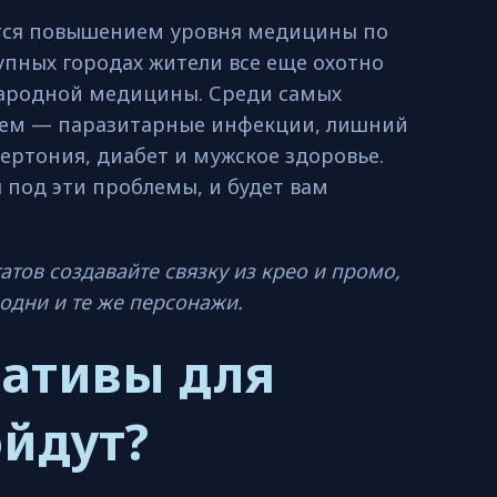
тся повышением уровня медицины по
рупных городах жители все еще охотно
народной медицины. Среди самых
ем — паразитарные инфекции, лишний
ипертония, диабет и мужское здоровье.
под эти проблемы, и будет вам
атов создавайте связку из крео и промо,
одни и те же персонажи.
еативы для
ойдут?