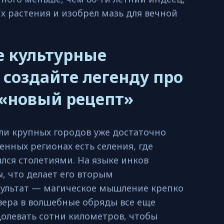
х растения и изобрел мазь для вечной
е культурные
 создайте легенду про
 «новый рецепт»
ели крупных городов уже достаточно
енных регионах есть селения, где
лся столетиями. На языке инков
, что делает его вторым
зультат — магическое мышление крепко
 вера в волшебные обряды все еще
долевать сотни километров, чтобы