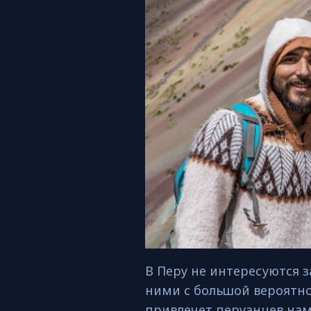
В Перу не интересуются 
ними с большой вероятно
привлечет перуанцев нам