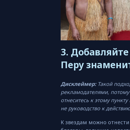
3. Добавляйте
Перу знамени
Дисклеймер:
Такой подхо
рекламодателями, потому 
отнеситесь к этому пункту
не руководство к действию
К звездам можно отнести 