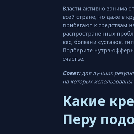
Власти активно занимаю
всей стране, но даже в к
прибегают к средствам 
распространенных пробл
вес, болезни суставов, г
Подберите нутра-офферы 
счастье.
Совет:
для лучших результ
на которых использованы 
Какие кр
Перу под