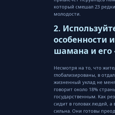
который смешал 23 редки
молодости.
2. Используйт
особенности и
шамана и его
Несмотря на то, что жит
глобализированы, в отдал
жизненный уклад не меня
говорит около 18% страны
государственным. Как ре
сидит в головах людей, а
сильна. Они готовы прео