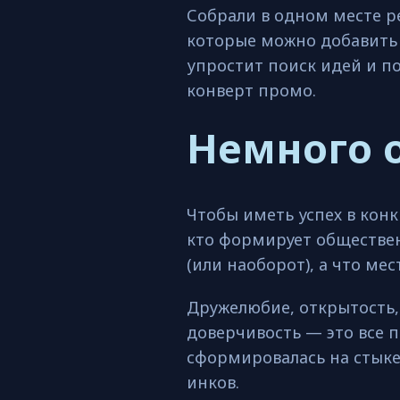
Собрали в одном месте 
которые можно добавить 
упростит поиск идей и п
конверт промо.
Немного 
Чтобы иметь успех в кон
кто формирует обществен
(или наоборот), а что ме
Дружелюбие, открытость,
доверчивость — это все п
сформировалась на стыке
инков.