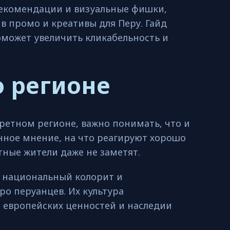
рекомендации и визуальные фишки,
в промо и креативы для Перу. Гайд
оможет увеличить кликабельность и
о регионе
кретном регионе, важно понимать, что и
ное мнение, на что реагируют хорошо
стные жители даже не заметят.
 национальный колорит и
ро перуанцев. Их культура
 европейских ценностей и наследии