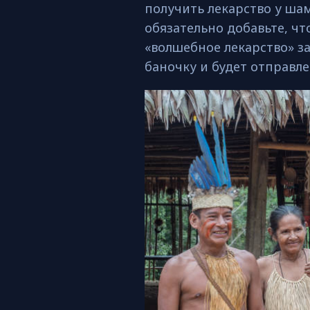
получить лекарство у шам
обязательно добавьте, чт
«волшебное лекарство» з
баночку и будет отправле