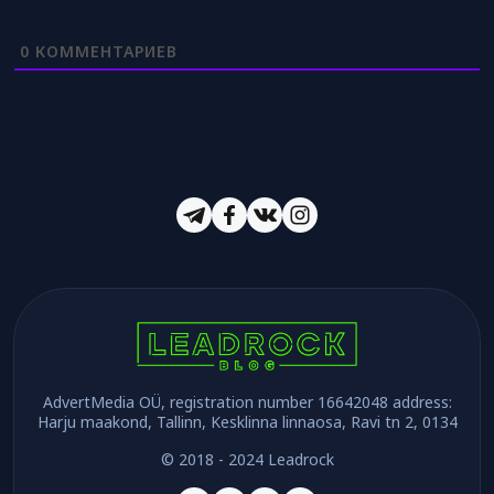
0
КОММЕНТАРИЕВ
AdvertMedia OÜ, registration number 16642048 address:
Harju maakond, Tallinn, Kesklinna linnaosa, Ravi tn 2, 0134
© 2018 - 2024 Leadrock