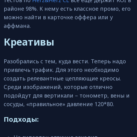
тестов по
Herz&Herz CL
все еще держит ROI в
районе 98%. К нему есть классное промо, его
можно найти в карточке оффера или у
аффмана.
Креативы
Разобрались с тем, куда вести. Теперь надо
привлечь трафик. Для этого необходимо
создать релевантные цепляющие креосы.
Среди изображений, которые отлично
подойдут для вертикали – тонометр, вены и
сосуды, «правильное» давление 120*80.
Подходы: