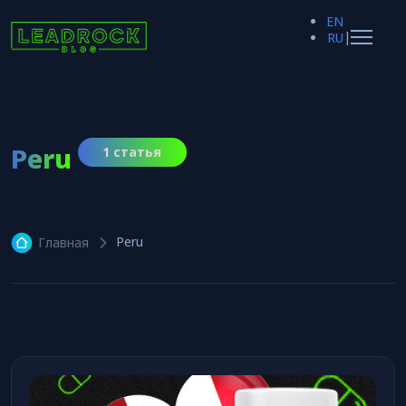
EN
|
RU
Peru
1 статья
Peru
Главная