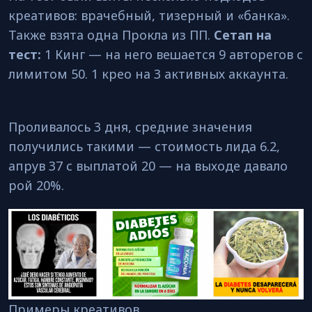
креативов: врачебный, тизерный и «банка».
Также взята одна Прокла из ПП.
Сетап на
тест:
1 Кинг — на него вешается 9 авторегов с
лимитом 50. 1 крео на 3 активных аккаунта.
Проливалось 3 дня, средние значения
получились такими — стоимость лида 6.2,
апрув 37 с выплатой 20 — на выходе давало
рой 20%.
Примеры креативов