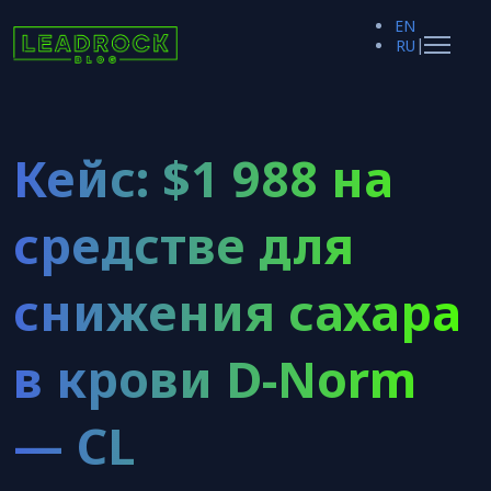
EN
|
RU
Кейс: $1 988 на
средстве для
снижения сахара
в крови D-Norm
— CL