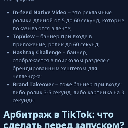
In-feed Native Video
– это рекламные
ролики длиной от 5 до 60 секунд, которые
показываются в ленте;
TopView
– баннер при входе в
приложение, ролик до 60 секунд;
Hashtag Challenge
– баннер,
отображается в поисковом разделе с
брендированным хештегом для
челленджа;
Brand Takeover
– тоже баннер при входе:
либо ролик 3-5 секунд, либо картинка на 3
секунды.
Арбитраж в TikTok: что
сделать перед запуском?