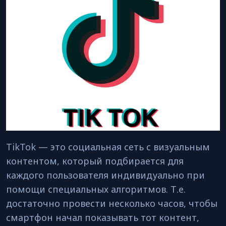
TikTok — это социальная сеть с визуальным
контентом, который подбирается для
каждого пользователя индивидуально при
помощи специальных алгоритмов. Т.е.
достаточно провести несколько часов, чтобы
смартфон начал показывать тот контент,