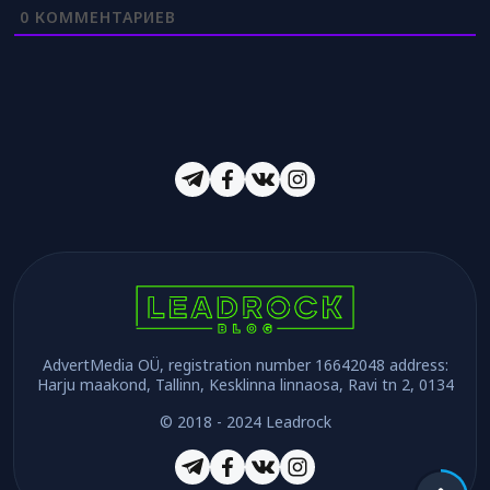
0
КОММЕНТАРИЕВ
AdvertMedia OÜ, registration number 16642048 address:
Harju maakond, Tallinn, Kesklinna linnaosa, Ravi tn 2, 0134
© 2018 - 2024 Leadrock