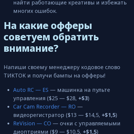
найти работающие креативы и избежать
многих ошибок.
На какие офферы
советуем обратить
внимание?
Напиши своему менеджеру кодовое слово
ТИКТОК и получи бампы на офферы!
Auto RC — ES
— машинка на пульте
управления ($25 — $28,
+$3
)
Car Cam Recorder — RO
—
видеорегистратор ($13 — $14,5,
+$1,5
)
ReVision — CO
— очки с управляемыми
диоптриями ($9 — $10,5,
+$1,5
)