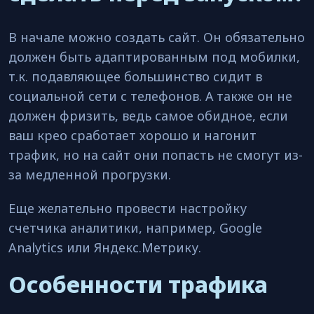
В начале можно создать сайт. Он обязательно
должен быть адаптированным под мобилки,
т.к. подавляющее большинство сидит в
социальной сети с телефонов. А также он не
должен фризить, ведь самое обидное, если
ваш крео сработает хорошо и нагонит
трафик, но на сайт они попасть не смогут из-
за медленной прогрузки.
Еще желательно провести настройку
счетчика аналитики, например, Google
Analytics или Яндекс.Метрику.
Особенности трафика