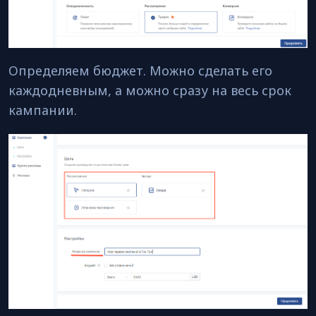
Определяем бюджет. Можно сделать его
каждодневным, а можно сразу на весь срок
кампании.