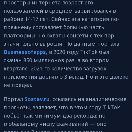
просторы интернета возраст его
пользователей в среднем варьировался в
районе 14-17 лет. Сейчас эта категория по-
прежнему составляет большую часть
платформы, но охваты соцсети с тех пор
значительно выросли. По данным портала
Businessofapps
, в 2020 году TikTok был
скачан 850 миллионов раз, а во втором
квартале 2021-го количество загрузок
приложения достигло 3 млрд. Но и это далеко
не предел.
Портал
Sostav.ru
, ссылаясь на аналитические
прогнозы, заявляет, что в этом году TikTok
побьет как минимум два рекорда: по
глобальному числу скачиваний — оно
превысит 3 млрд, а также по тратам