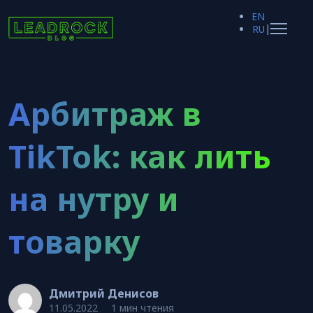
EN
|
RU
Арбитраж в
TikTok: как лить
на нутру и
товарку
Дмитрий Денисов
11.05.2022
1 мин чтения