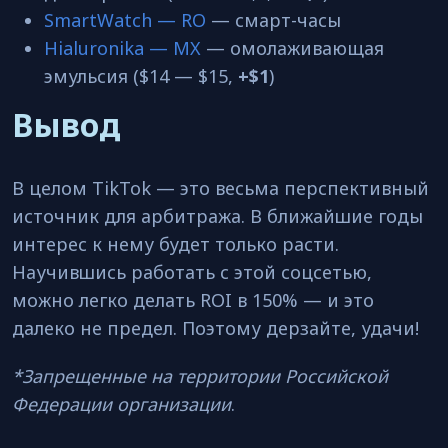
SmartWatch — RO
— смарт-часы
Hialuronika — MX
— омолаживающая
эмульсия ($14 — $15,
+$1
)
Вывод
В целом TikTok — это весьма перспективный
источник для арбитража. В ближайшие годы
интерес к нему будет только расти.
Научившись работать с этой соцсетью,
можно легко делать ROI в 150% — и это
далеко не предел. Поэтому дерзайте, удачи!
*Запрещенные на территории Российской
Федерации организации
.