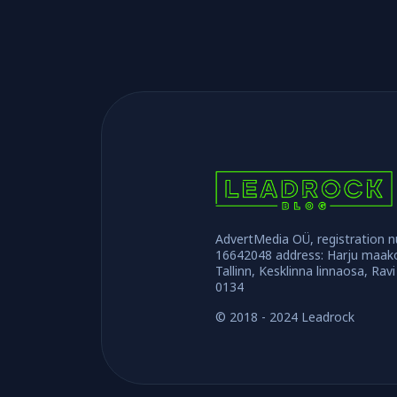
AdvertMedia OÜ, registration 
16642048 address: Harju maak
Tallinn, Kesklinna linnaosa, Ravi
0134
© 2018 - 2024 Leadrock