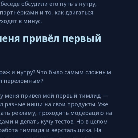
беседе обсудили его путь в нутру,
партнёрками и то, как двигаться
уходят в минус.
меня привёл первый
раж и нутру? Что было самым сложным
тал переломным?
ру меня привёл мой первый тимлид —
лил разные ниши на свои продукты. Уже
скать рекламу, проходить модерацию на
дами и делать кучу тестов. Но в целом
 работа тимлида и верстальщика. На