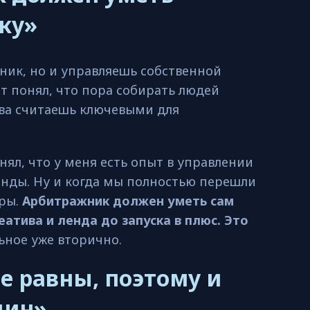
ку»
ник, но и управляешь собственной
т понял, что пора собирать людей
ства считаешь ключевыми для
нял, что у меня есть опыт в управлении
нды. Ну и когда мы полностью перешли
еры.
Арбитражник должен уметь сам
еатива и ленда до запуска в плюс. Это
ьное уже вторично.
е равны, поэтому и
дин»