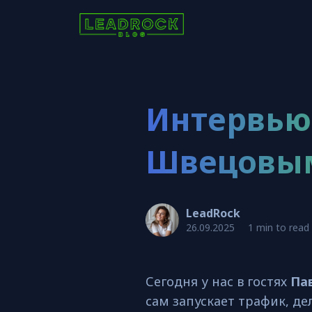
Интервью
Швецовы
LeadRock
26.09.2025
1 min to read
Сегодня у нас в гостях
Па
сам запускает трафик, де