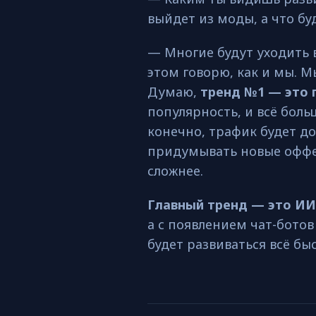
выйдет из моды, а что б
— Многие будут уходить в
этом говорю, как и мы. М
Думаю,
тренд №1 — это 
популярность, и всё боль
конечно, трафик будет до
придумывать новые оффер
сложнее.
Главный тренд — это ИИ
а с появлением чат-ботов
будет развиваться всё бы