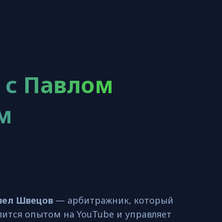
 с Павлом
м
вел Швецов
— арбитражник, который
лится опытом на YouTube и управляет