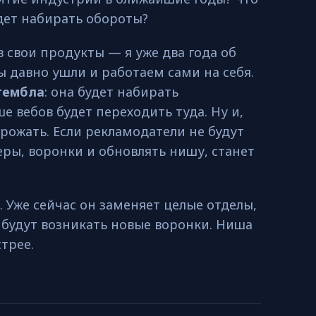
удет набирать обороты?
 свои продукты — я уже два года об
ы давно ушли и работаем сами на себя.
гембла
: она будет набирать
ше вебов будет переходить туда. Ну и,
рожать. Если рекламодатели не будут
ы, воронки и обновлять нишу, станет
. Уже сейчас он заменяет целые отделы,
 будут возникать новые воронки. Ниша
стрее.