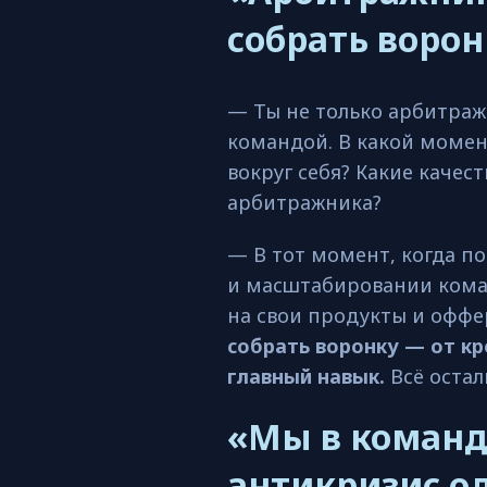
собрать ворон
— Ты не только арбитраж
командой. В какой момен
вокруг себя? Какие каче
арбитражника?
— В тот момент, когда по
и масштабировании кома
на свои продукты и офф
собрать воронку — от кр
главный навык.
Всё остал
«Мы в команд
антикризис о