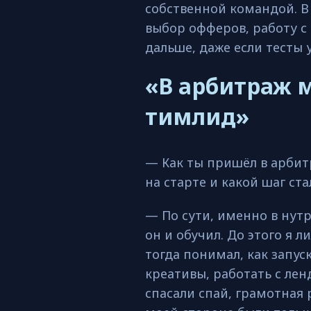
собственной командой. В 
выбор офферов, работу с 
дальше, даже если тесты 
«В арбитраж 
тимлид»
— Как ты пришёл в арбит
на старте и какой шаг с
— По сути, именно в нут
он и обучил. До этого я 
тогда понимал, как запу
креативы, работать с лен
спасали спай, грамотная