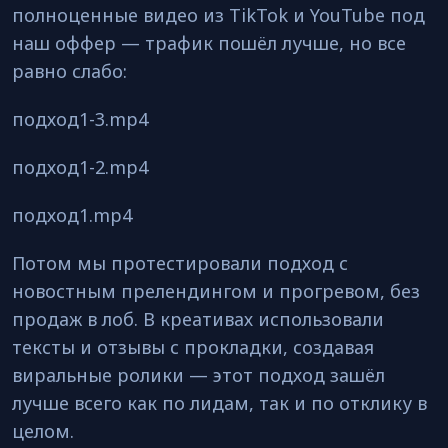
полноценные видео из TikTok и YouTube под
наш оффер — трафик пошёл лучше, но все
равно слабо:
подход1-3.mp4
подход1-2.mp4
подход1.mp4
Потом мы протестировали подход с
новостным прелендингом и прогревом, без
продаж в лоб. В креативах использовали
тексты и отзывы с прокладки, создавая
виральные ролики — этот подход зашёл
лучше всего как по лидам, так и по отклику в
целом.