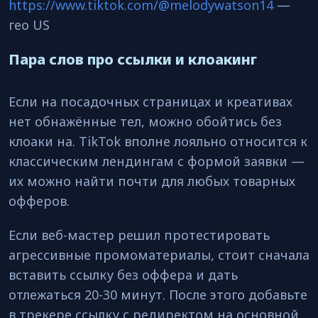
https://www.tiktok.com/@melodywatson14
—
гео US
Пара слов про ссылки и клоакинг
Если на посадочных страницах и креативах
нет обнажённые тел, можно обойтись без
клоаки на. TikTok вполне лояльно относится к
классическим лендингам с формой заявки —
их можно найти почти для любых товарных
офферов.
Если веб-мастер решил протестировать
агрессивные промоматериалы, стоит сначала
вставить ссылку без оффера и дать
отлежаться 20-30 минут. После этого добавьте
в трекере ссылку с редиректом на основной