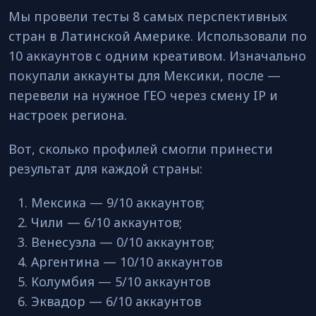
Мы провели тесты 8 самых перспективных
стран в Латинской Америке. Использовали по
10 аккаунтов с одним креативом. Изначально
покупали аккаунты для Мексики, после —
перевели на нужное ГЕО через смену IP и
настроек региона.
Вот, сколько профилей смогли принести
результат для каждой страны:
Мексика — 9/10 аккаунтов;
Чили — 6/10 аккаунтов;
Венесуэла — 0/10 аккаунтов;
Аргентина — 10/10 аккаунтов
Колумбия — 5/10 аккаунтов
Эквадор — 6/10 аккаунтов