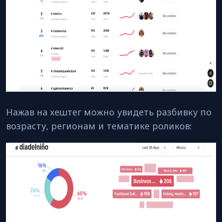
Нажав на хештег можно увидеть разбивку по
возрасту, регионам и тематике роликов: