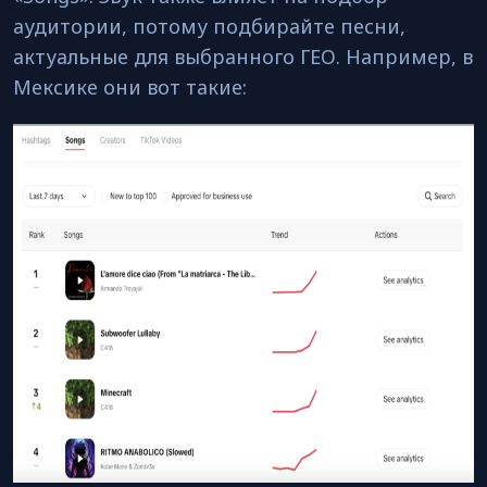
аудитории, потому подбирайте песни,
актуальные для выбранного ГЕО. Например, в
Мексике они вот такие: