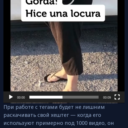
00:00
00:09
При работе с тегами будет не лишним
раскачивать свой хештег — когда его
используют примерно под 1000 видео, он