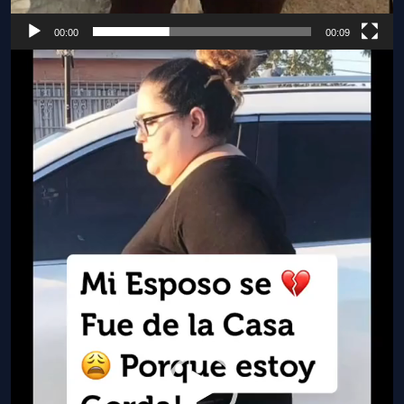
00:00
00:09
Видеоплеер