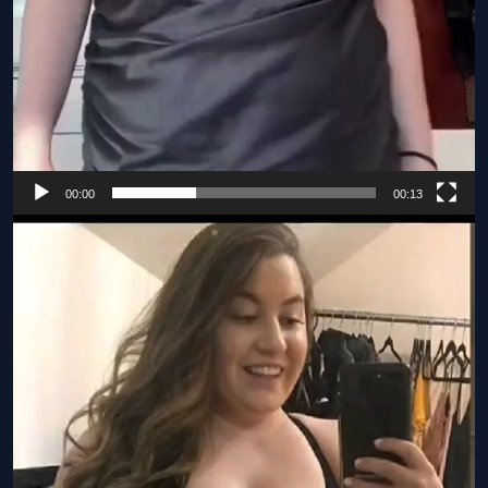
00:00
00:13
Видеоплеер